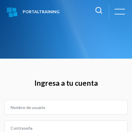
PORTALTRAINING
Saltar a contenido principal
Ingresa a tu cuenta
Nombre de usuario
Contraseña